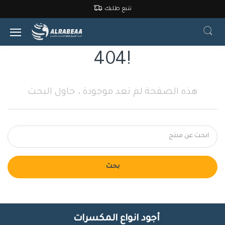
تتبع طلبك
404!
هذه الصفحة لم تعد موجودة ، حاول البحث
بحث
أجود انواع المكسرات