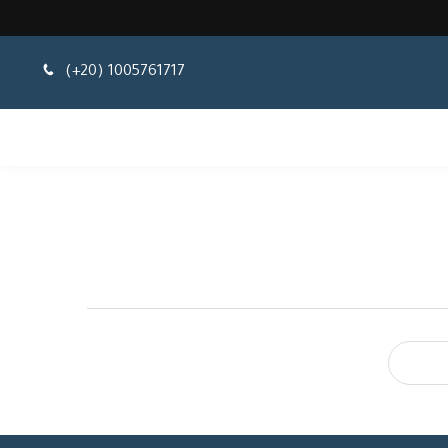
(+20) 1005761717