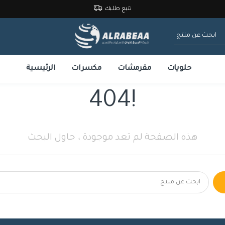
تتبع طلبك
البحث
حلويات
مقرمشات
مكسرات
الرئيسية
404!
هذه الصفحة لم تعد موجودة ، حاول البحث