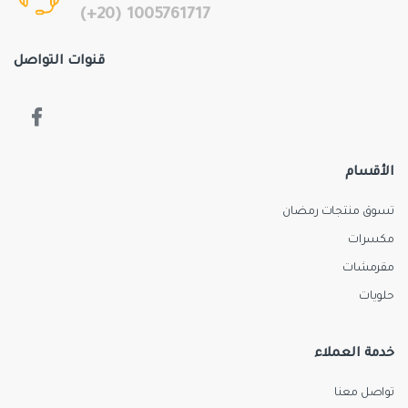
(+20) 1005761717
قنوات التواصل
الأقسام
تسوق منتجات رمضان
مكسرات
مقرمشات
حلويات
خدمة العملاء
تواصل معنا