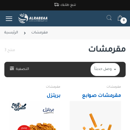
تتبع طلبك
0
مقرمشات
الرئيسية
مقرمشات
3 منتج
التصفية
وصل حديثاً
مقرمشات
مقرمشات
مقرمشات صوابع
بريتزل