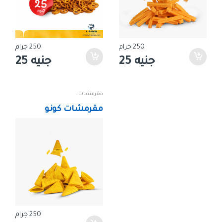
250
جرام
250
جرام
جنيه 25
جنيه 25
مقرمشات
مقرمشات كونو
250
جرام