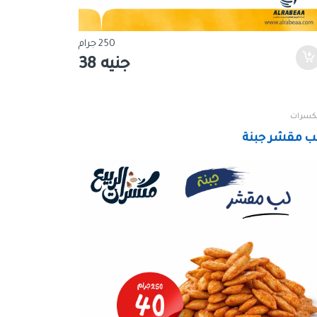
250
جرام
جنيه 38
كسرات
ب مقشر جبنة