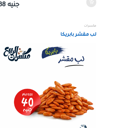
جنيه 38
مكسرات
لب مقشر بابريكا