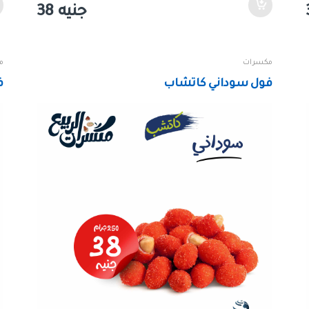
جنيه 38
مكسرات
م
فول سوداني كاتشاب
ف