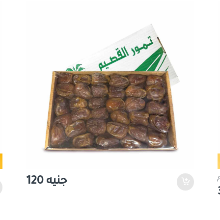
جنيه 120