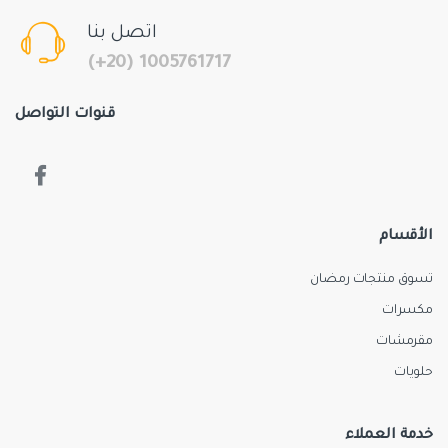
اتصل بنا
(+20) 1005761717
قنوات التواصل
الأقسام
تسوق منتجات رمضان
مكسرات
مقرمشات
حلويات
خدمة العملاء