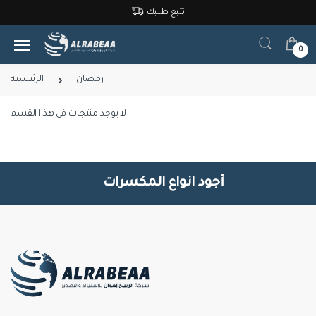
تتبع طلبك
0
رمضان
الرئيسية
لا يوجد منتجات في هذاا القسم
أجود انواع المكسرات